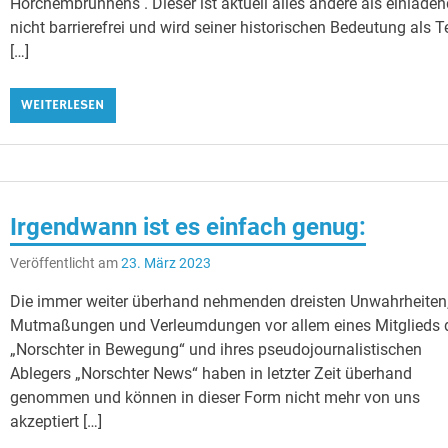
Horchembrunnens . Dieser ist aktuell alles andere als einladen
nicht barrierefrei und wird seiner historischen Bedeutung als Te
[…]
WEITERLESEN
Irgendwann ist es einfach genug:
Veröffentlicht am
23. März 2023
Die immer weiter überhand nehmenden dreisten Unwahrheiten
Mutmaßungen und Verleumdungen vor allem eines Mitglieds 
„Norschter in Bewegung“ und ihres pseudojournalistischen
Ablegers „Norschter News“ haben in letzter Zeit überhand
genommen und können in dieser Form nicht mehr von uns
akzeptiert […]