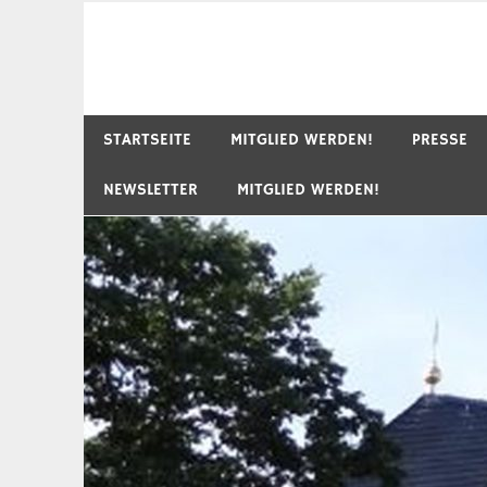
Zum
Inhalt
springen
STARTSEITE
MITGLIED WERDEN!
PRESSE
NEWSLETTER
MITGLIED WERDEN!