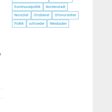
Kommunalpolitik
Nordenstadt
Norschet
Ortsbeirat
Ortsvorsteher
Politik
schroeder
Wiesbaden
s