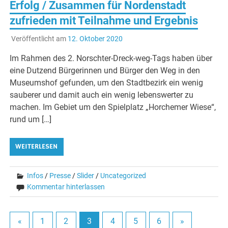
Erfolg / Zusammen für Nordenstadt
zufrieden mit Teilnahme und Ergebnis
Veröffentlicht am
12. Oktober 2020
Im Rahmen des 2. Norschter-Dreck-weg-Tags haben über
eine Dutzend Bürgerinnen und Bürger den Weg in den
Museumshof gefunden, um den Stadtbezirk ein wenig
sauberer und damit auch ein wenig lebenswerter zu
machen. Im Gebiet um den Spielplatz „Horchemer Wiese“,
rund um […]
WEITERLESEN
Infos
/
Presse
/
Slider
/
Uncategorized
Kommentar hinterlassen
«
1
2
3
4
5
6
»