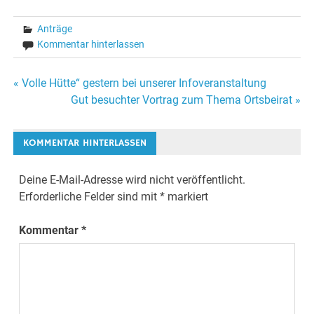
Anträge
Kommentar hinterlassen
Beitragsnavigation
« Volle Hütte“ gestern bei unserer Infoveranstaltung
Gut besuchter Vortrag zum Thema Ortsbeirat »
KOMMENTAR HINTERLASSEN
Deine E-Mail-Adresse wird nicht veröffentlicht.
Erforderliche Felder sind mit
*
markiert
Kommentar
*