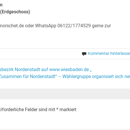
am
 (Erdgeschoss)
@norschet.de oder WhatsApp 06122/1774529 gerne zur
Kommentar hinterlass
tsbezirk Nordenstadt auf www.wiesbaden.de „
Zusammen für Nordenstadt“ – Wählergruppe organisiert sich ne
rforderliche Felder sind mit
*
markiert