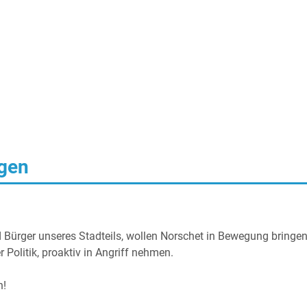
gen
 Bürger unseres Stadteils, wollen Norschet in Bewegung bringe
Politik, proaktiv in Angriff nehmen.
n!