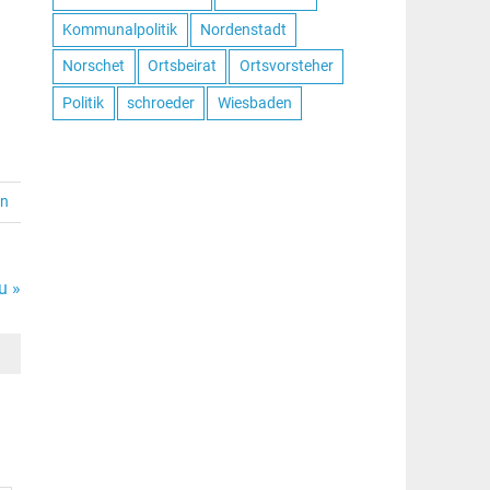
Kommunalpolitik
Nordenstadt
Norschet
Ortsbeirat
Ortsvorsteher
Politik
schroeder
Wiesbaden
en
u »