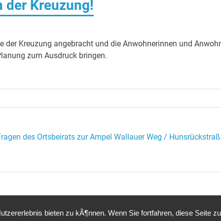
n der Kreuzung!
Nähe der Kreuzung angebracht und die Anwohnerinnen und Anwoh
Planung zum Ausdruck bringen.
Fragen des Ortsbeirats zur Ampel Wallauer Weg / Hunsrückstraß
tzererlebnis bieten zu kÃ¶nnen. Wenn Sie fortfahren, diese Seite z