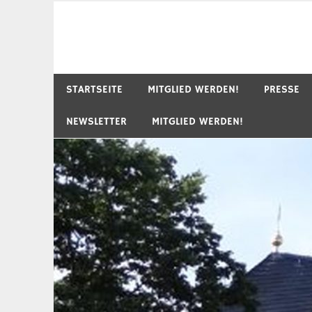
Zum
Inhalt
springen
STARTSEITE
MITGLIED WERDEN!
PRESSE
NEWSLETTER
MITGLIED WERDEN!